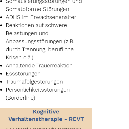
Somatisierungsstörungen und
Somatoforme Störungen
ADHS im Erwachsenenalter
Reaktionen auf schwere
Belastungen und
Anpassungsstörungen (z.B.
durch Trennung, berufliche
Krisen o.ä.)
Anhaltende Trauerreaktion
Essstörungen
Traumafolgestörungen
Persönlichkeitsstörungen
(Borderline)
Kognitive
Verhaltenstherapie - REVT