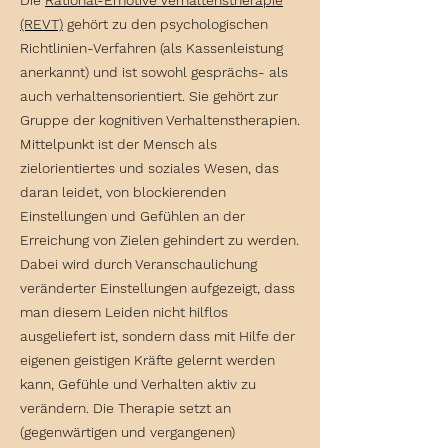
Die
Rational-Emotive Verhaltenstherapie
(REVT)
gehört zu den psychologischen
Richtlinien-Verfahren (als Kassenleistung
anerkannt) und ist sowohl gesprächs- als
auch verhaltensorientiert. Sie gehört zur
Gruppe der
kognitiven Verhaltenstherapien
.
Mittelpunkt ist der Mensch als
zielorientiertes und soziales Wesen, das
daran leidet, von blockierenden
Einstellungen und Gefühlen an der
Erreichung von Zielen gehindert zu werden.
Dabei wird durch Veranschaulichung
veränderter Einstellungen aufgezeigt, dass
man diesem Leiden nicht hilflos
ausgeliefert ist, sondern dass mit Hilfe der
eigenen geistigen Kräfte gelernt werden
kann, Gefühle und Verhalten aktiv zu
verändern. Die Therapie setzt an
(gegenwärtigen und vergangenen)