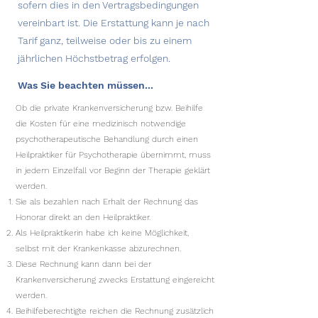
sofern dies in den Vertragsbedingungen
vereinbart ist. Die Erstattung kann je nach
Tarif ganz, teilweise oder bis zu einem
jährlichen Höchstbetrag erfolgen.
Was Sie beachten müssen...
Ob die private Krankenversicherung bzw. Beihilfe
die Kosten für eine medizinisch notwendige
psychotherapeutische Behandlung durch einen
Heilpraktiker für Psychotherapie übernimmt, muss
in jedem Einzelfall vor Beginn der Therapie geklärt
werden.
Sie als bezahlen nach Erhalt der Rechnung das
Honorar direkt an den Heilpraktiker.
Als Heilpraktikerin habe ich keine Möglichkeit,
selbst mit der Krankenkasse abzurechnen.
Diese Rechnung kann dann bei der
Krankenversicherung zwecks Erstattung eingereicht
werden.
Beihilfeberechtigte reichen die Rechnung zusätzlich